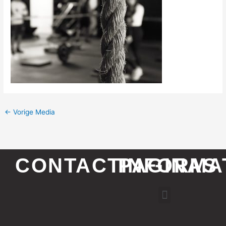
←
Vorige Media
CONTACTINFORMA
PAGINAS
Menu