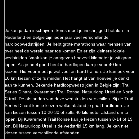
Je kan je dan inschrijven. Soms moet je inschrijfgeld betalen. In
Nederland en België zijn ieder jaar veel verschillende
hardloopwedstrijden. Je hebt grote marathons waar mensen van
over heel de wereld naar toe komen En er zijn kleinere lokale
wedstrijden. Vaak kan je aangeven hoeveel kilometer je wit gaan
lopen. Als je heel goed bent in hardlopen kan je voor 40 km
kiezen. Hiervoor moet je wel veel en hard trainen. Je kan ook voor
10 km kiezen of zelfs minder. Het hangt af van hoeveel je denkt
aan te kunnen. Bekende hardloopwedstrijden in België zijn: Trail
Series Dinant, Kwaremont Trail Ronse, Natuurloop Ursel en North
C trail. De afstanden van deze wedstrijden verschillen. Bij de Trail
Series Dinant kun je kiezen welke afstand je gaat hardlopen. Je
kan kiezen tussen 10-20-30 of zelfs 40 kilometer afstand om te
lopen. Bij Kwaremont Trail Ronse kan je kiezen tussen 8-14 of 19
km. Bij Natuurloop Ursel is de wedstrijd 15 km lang. Je kan niet
kiezen tussen verschillende afstanden.