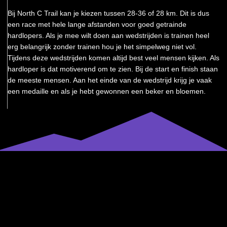
Bij North C Trail kan je kiezen tussen 28-36 of 28 km. Dit is dus
een race met hele lange afstanden voor goed getrainde
hardlopers. Als je mee wilt doen aan wedstrijden is trainen heel
erg belangrijk zonder trainen hou je het simpelweg niet vol.
Tijdens deze wedstrijden komen altijd best veel mensen kijken. Als
hardloper is dat motiverend om te zien. Bij de start en finish staan
de meeste mensen. Aan het einde van de wedstrijd krijg je vaak
een medaille en als je hebt gewonnen een beker en bloemen.