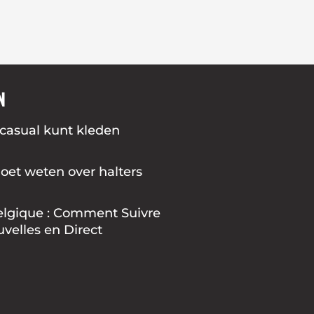
N
l casual kunt kleden
moet weten over halters
elgique : Comment Suivre
uvelles en Direct