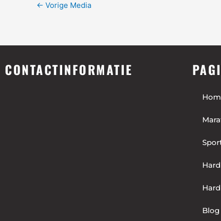
←
Vorige Media
CONTACTINFORMATIE
PAG
Hom
Mara
Spor
Hard
Hard
Blog